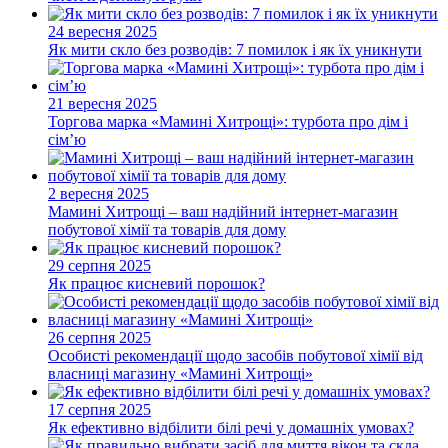
24 вересня 2025
Як мити скло без розводів: 7 помилок і як їх уникнути
21 вересня 2025
Торгова марка «Мамині Хитрощі»: турбота про дім і
сім’ю
2 вересня 2025
Мамині Хитрощі – ваш надійний інтернет-магазин
побутової хімії та товарів для дому
29 серпня 2025
Як працює кисневий порошок?
26 серпня 2025
Особисті рекомендації щодо засобів побутової хімії від
власниці магазину «Мамині Хитрощі»
17 серпня 2025
Як ефективно відбілити білі речі у домашніх умовах?