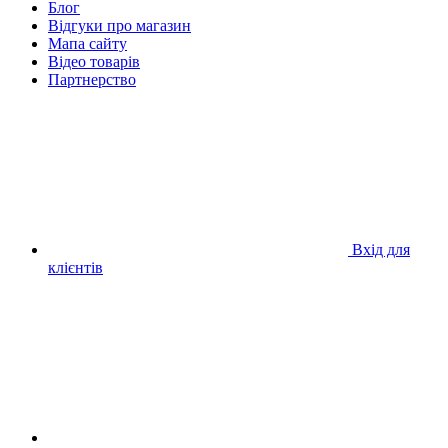
Блог
Відгуки про магазин
Мапа сайту
Відео товарів
Партнерство
Вхід для
клієнтів