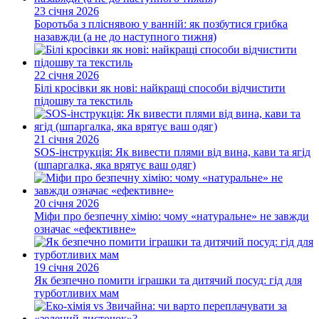
23 січня 2026
Боротьба з пліснявою у ванній: як позбутися грибка
назавжди (а не до наступного тижня)
22 січня 2026
Білі кросівки як нові: найкращі способи відчистити
підошву та текстиль
21 січня 2026
SOS-інструкція: Як вивести плями від вина, кави та ягід
(шпаргалка, яка врятує ваш одяг)
20 січня 2026
Міфи про безпечну хімію: чому «натуральне» не завжди
означає «ефективне»
19 січня 2026
Як безпечно помити іграшки та дитячий посуд: гід для
турботливих мам