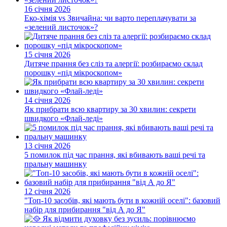
16 січня 2026
Еко-хімія vs Звичайна: чи варто переплачувати за
«зелений листочок»?
15 січня 2026
Дитяче прання без сліз та алергії: розбираємо склад
порошку «під мікроскопом»
14 січня 2026
Як прибрати всю квартиру за 30 хвилин: секрети
швидкого «Флай-леді»
13 січня 2026
5 помилок під час прання, які вбивають ваші речі та
пральну машинку
12 січня 2026
"Топ-10 засобів, які мають бути в кожній оселі": базовий
набір для прибирання "від А до Я"