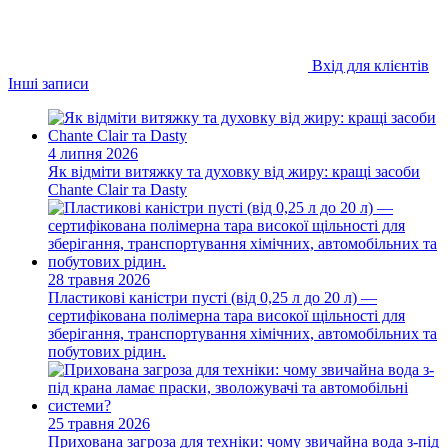
Вхід для клієнтів
Інші записи
4 липня 2026
Як відміти витяжку та духовку від жиру: кращі засоби
Chante Clair та Dasty
28 травня 2026
Пластикові каністри пусті (від 0,25 л до 20 л) —
сертифікована полімерна тара високої щільності для
зберігання, транспортування хімічних, автомобільних та
побутових рідин.
25 травня 2026
Прихована загроза для техніки: чому звичайна вода з-під