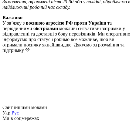
Замовлення, оформлені після 20:00 або у вихідні, обробляємо в
найближчий робочий час складу.
Важливо
У зв’язку з
воєнною агресією РФ проти України
та
періодичними
обстрілами
можливі ситуативні затримки у
відправленні та доставці з боку перевізників. Ми оперативно
інформуємо про статус і робимо все можливе, щоб ви
отримали посилку якнайшвидше. Дякуємо за розуміння та
підтримку 💛
Сайт іншими мовами
Укр
Рус
Ми в соцмережах