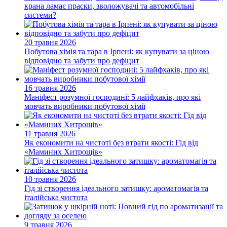
крана ламає праски, зволожувачі та автомобільні
системи?
20 травня 2026
Побутова хімія та тара в Ірпені: як купувати за ціною
відповідно та забути про дефіцит
16 травня 2026
Маніфест розумної господині: 5 лайфхаків, про які
мовчать виробники побутової хімії
11 травня 2026
Як економити на чистоті без втрати якості: Гід від
«Маминих Хитрощів»
10 травня 2026
Гід зі створення ідеального затишку: ароматомагія та
італійська чистота
9 травня 2026