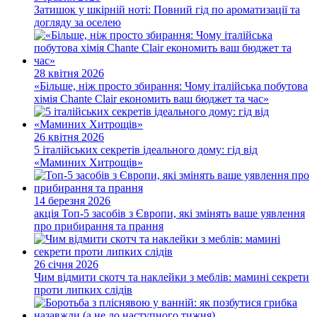
Затишок у шкірній ноті: Повний гід по ароматизації та
догляду за оселею
28 квітня 2026
«Більше, ніж просто збирання: Чому італійська побутова
хімія Chante Clair економить ваш бюджет та час»
26 квітня 2026
5 італійських секретів ідеального дому: гід від
«Маминих Хитрощів»
14 березня 2026
акція
Топ-5 засобів з Європи, які змінять ваше уявлення
про прибирання та прання
26 січня 2026
Чим відмити скотч та наклейки з меблів: мамині секрети
проти липких слідів