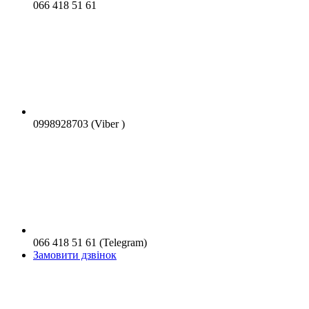
066 418 51 61
0998928703 (Viber )
066 418 51 61 (Telegram)
Замовити дзвінок