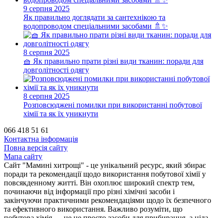
9 серпня 2025
Як правильно доглядати за сантехнікою та
водопроводом спеціальними засобами 🚿✨
8 серпня 2025
🧺 Як правильно прати різні види тканин: поради для
довголітності одягу
8 серпня 2025
Розповсюджені помилки при використанні побутової
хімії та як їх уникнути
066 418 51 61
Контактна інформація
Повна версія сайту
Мапа сайту
Сайт "Мамині хитрощі" - це унікальний ресурс, який збирає
поради та рекомендації щодо використання побутової хімії у
повсякденному житті. Він охоплює широкий спектр тем,
починаючи від інформації про різні хімічні засоби і
закінчуючи практичними рекомендаціями щодо їх безпечного
та ефективного використання. Важливо розуміти, що
побутова хімія — це не просто засоби для прибирання, а ціла