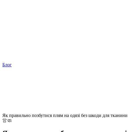
Блог
Як правильно позбутися плям на одязі без шкоди для тканини
👚🧼