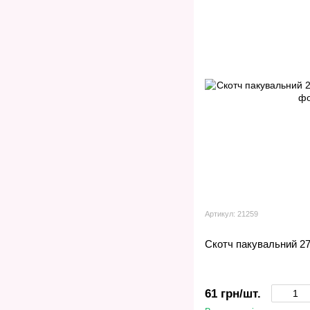
Артикул: 21259
Скотч пакувальний 27
61 грн/шт.