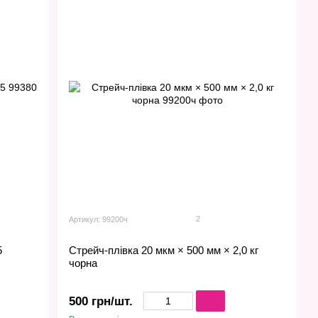
2
Артикул: 99200ч
5
Стрейч-плівка 20 мкм × 500 мм × 2,0 кг
чорна
500 грн/шт.