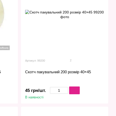
2
Артикул: 99200
5
Скотч пакувальний 200 розмір 40×45
45 грн/шт.
В наявності