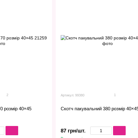
2
1
Артикул: 99380
0 розмір 40×45
Скотч пакувальний 380 розмір 40×4
87 грн/шт.