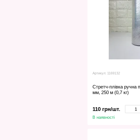
Артикул: 1169132
Стретч-плівка ручна 
мм, 250 м (0,7 кг)
110 грн/шт.
В наявності