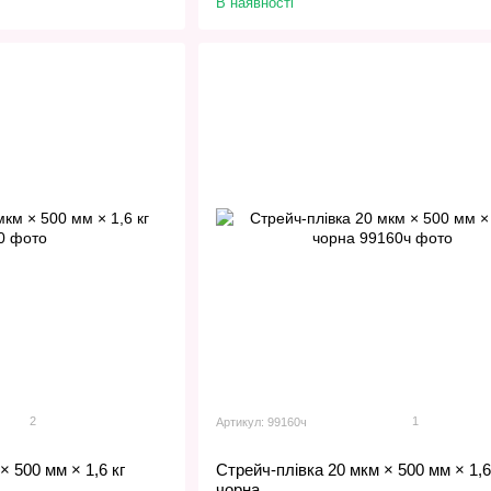
В наявності
2
1
Артикул: 99160ч
× 500 мм × 1,6 кг
Стрейч-плівка 20 мкм × 500 мм × 1,6
чорна