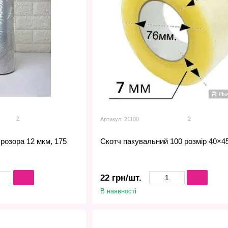
2
2
Артикул: 21100
прозора 12 мкм, 175
Скотч пакувальний 100 розмір 40×4
22 грн/шт.
В наявності