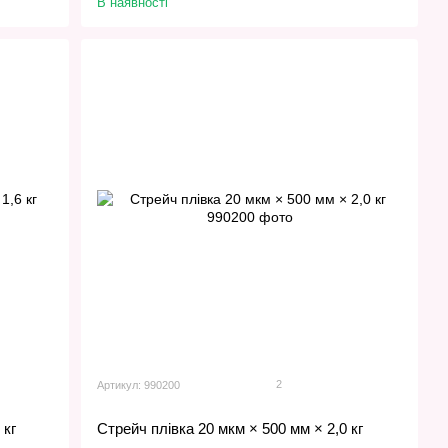
В наявності
2
Артикул: 990200
 кг
Стрейч плівка 20 мкм × 500 мм × 2,0 кг