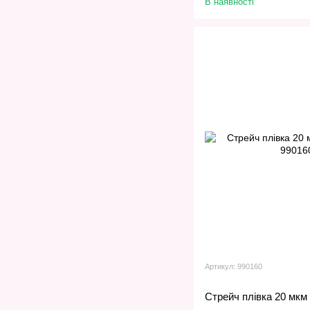
В наявності
Артикул: 990160
Стрейч плівка 20 мкм 