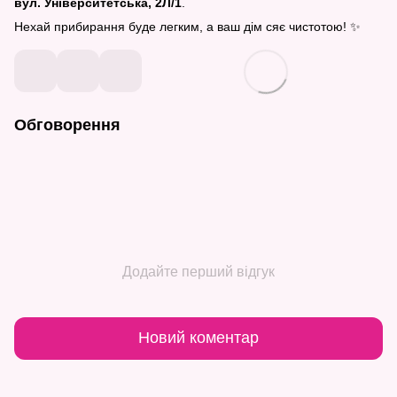
вул. Університетська, 2Л/1
.
Нехай прибирання буде легким, а ваш дім сяє чистотою! ✨
Обговорення
Додайте перший відгук
Новий коментар