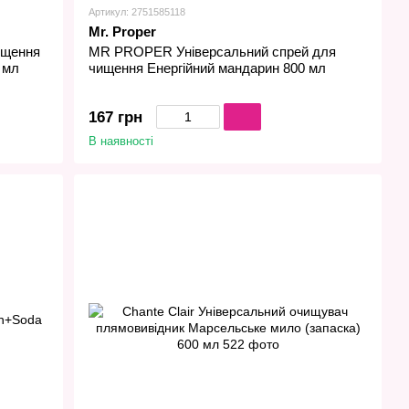
Артикул: 2751585118
Mr. Proper
ищення
MR PROPER Універсальний спрей для
 мл
чищення Енергійний мандарин 800 мл
167 грн
В наявності