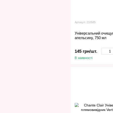
Артикул: 210585
Універсальний очищув
апельсину, 750 мл
145 грн/шт.
В наявності