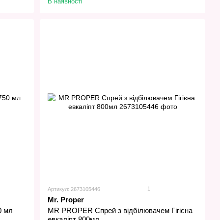
В наявності
1
Артикул: 2673105446
Mr. Proper
0 мл
MR PROPER Спрей з відбілювачем Гігієна
евкаліпт 800мл