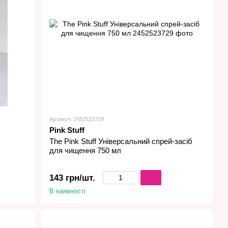
Артикул: 2452523729
Pink Stuff
The Pink Stuff Універсальний спрей-засіб
для чищення 750 мл
143 грн/шт.
В наявності