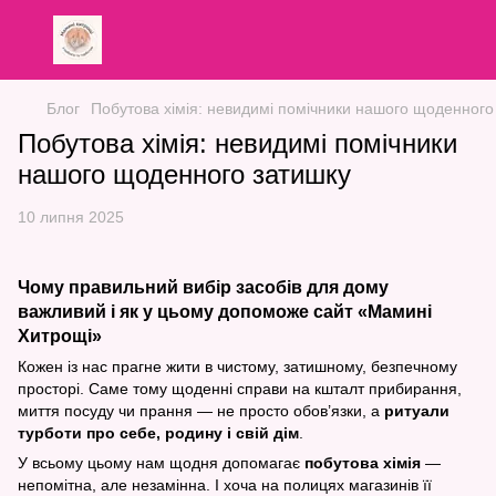
Блог
Побутова хімія: невидимі помічники нашого щоденного
Побутова хімія: невидимі помічники
нашого щоденного затишку
10 липня 2025
Чому правильний вибір засобів для дому
важливий і як у цьому допоможе сайт «Мамині
Хитрощі»
Кожен із нас прагне жити в чистому, затишному, безпечному
просторі. Саме тому щоденні справи на кшталт прибирання,
миття посуду чи прання — не просто обов’язки, а
ритуали
турботи про себе, родину і свій дім
.
У всьому цьому нам щодня допомагає
побутова хімія
—
непомітна, але незамінна. І хоча на полицях магазинів її