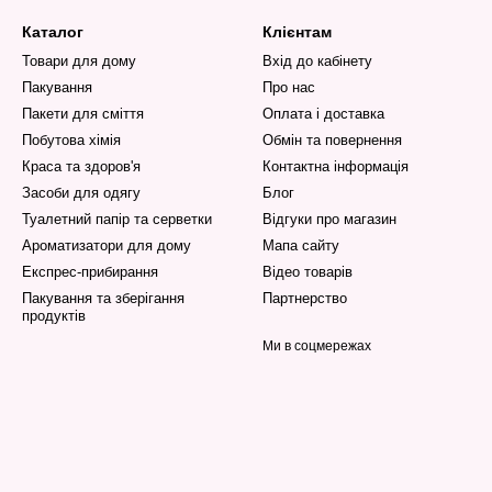
Каталог
Клієнтам
Товари для дому
Вхід до кабінету
Пакування
Про нас
Пакети для сміття
Оплата і доставка
Побутова хімія
Обмін та повернення
Краса та здоров'я
Контактна інформація
Засоби для одягу
Блог
Туалетний папір та серветки
Відгуки про магазин
Ароматизатори для дому
Мапа сайту
Експрес-прибирання
Відео товарів
Пакування та зберігання
Партнерство
продуктів
Ми в соцмережах