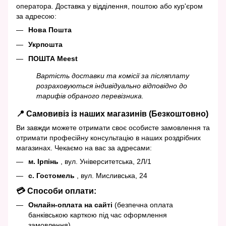
оператора. Доставка у відділення, поштою або кур'єром
за адресою:
Нова Пошта
Укрпошта
ПОШТА Meest
Вартість доставки та комісії за післяплату
розраховуються індивідуально відповідно до
тарифів обраного перевізника.
📍 Самовивіз із наших магазинів (Безкоштовно)
Ви завжди можете отримати своє особисте замовлення та
отримати професійну консультацію в наших роздрібних
магазинах. Чекаємо на вас за адресами:
м. Ірпінь
, вул. Університетська, 2Л/1
с. Гостомель
, вул. Мисливська, 24
💳 Способи оплати:
Онлайн-оплата на сайті
(безпечна оплата
банківською карткою під час оформлення
замовлення).