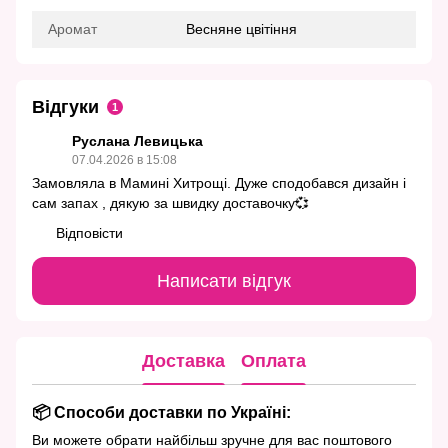
Аромат
Весняне цвітіння
Відгуки
1
Руслана Левицька
07.04.2026 в 15:08
Замовляла в Мамині Хитрощі. Дуже сподобався дизайн і
сам запах , дякую за швидку доставочку💞
Відповісти
Написати відгук
Доставка
Оплата
📦 Способи доставки по Україні:
Ви можете обрати найбільш зручне для вас поштового