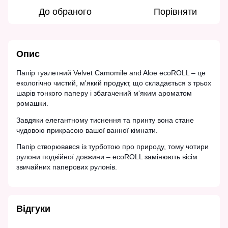
До обраного
Порівняти
Опис
Папір туалетний Velvet Camomile and Aloe ecoROLL – це
екологічно чистий, м'який продукт, що складається з трьох
шарів тонкого паперу і збагачений м'яким ароматом
ромашки.
Завдяки елегантному тиснення та принту вона стане
чудовою прикрасою вашої ванної кімнати.
Папір створювався із турботою про природу, тому чотири
рулони подвійної довжини – ecoROLL замінюють вісім
звичайних паперових рулонів.
Відгуки