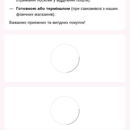
отриманні посилки у відділенні пошти).
Готовкою або терміналом
(при самовивозі з наших
фізичних магазинів).
Бажаємо приємних та вигідних покупок!