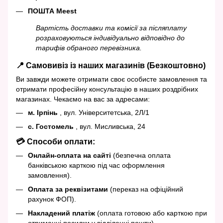
ПОШТА Meest
Вартість доставки та комісії за післяплату
розраховуються індивідуально відповідно до
тарифів обраного перевізника.
📍 Самовивіз із наших магазинів (Безкоштовно)
Ви завжди можете отримати своє особисте замовлення та
отримати професійну консультацію в наших роздрібних
магазинах. Чекаємо на вас за адресами:
м. Ірпінь
, вул. Університетська, 2Л/1
с. Гостомель
, вул. Мисливська, 24
💳 Способи оплати:
Онлайн-оплата на сайті
(безпечна оплата
банківською карткою під час оформлення
замовлення).
Оплата за реквізитами
(переказ на офіційний
рахунок ФОП).
Накладений платіж
(оплата готовою або карткою при