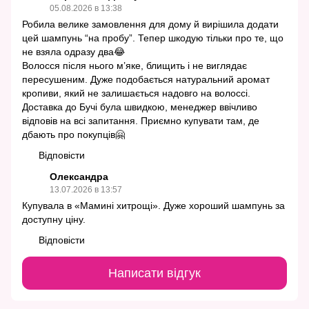
05.08.2026 в 13:38
Робила велике замовлення для дому й вирішила додати
цей шампунь “на пробу”. Тепер шкодую тільки про те, що
не взяла одразу два😂
Волосся після нього м’яке, блищить і не виглядає
пересушеним. Дуже подобається натуральний аромат
кропиви, який не залишається надовго на волоссі.
Доставка до Бучі була швидкою, менеджер ввічливо
відповів на всі запитання. Приємно купувати там, де
дбають про покупців🤗
Відповісти
Олександра
13.07.2026 в 13:57
Купувала в «Мамині хитрощі». Дуже хороший шампунь за
доступну ціну.
Відповісти
Написати відгук