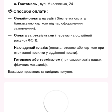
с. Гостомель
, вул. Мисливська, 24
💳 Способи оплати:
Онлайн-оплата на сайті
(безпечна оплата
банківською карткою під час оформлення
замовлення).
Оплата за реквізитами
(переказ на офіційний
рахунок ФОП).
Накладений платіж
(оплата готовою або карткою при
отриманні посилки у відділенні пошти).
Готовкою або терміналом
(при самовивозі з наших
фізичних магазинів).
Бажаємо приємних та вигідних покупок!