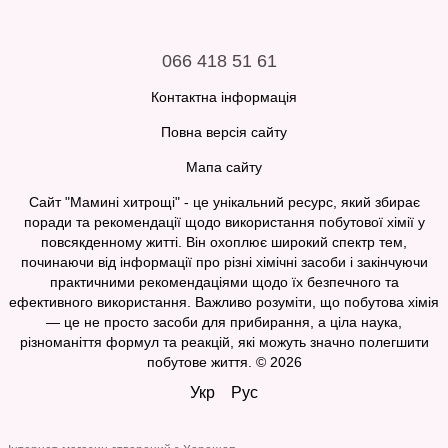
066 418 51 61
Контактна інформація
Повна версія сайту
Мапа сайту
Сайт "Мамині хитрощі" - це унікальний ресурс, який збирає
поради та рекомендації щодо використання побутової хімії у
повсякденному житті. Він охоплює широкий спектр тем,
починаючи від інформації про різні хімічні засоби і закінчуючи
практичними рекомендаціями щодо їх безпечного та
ефективного використання. Важливо розуміти, що побутова хімія
— це не просто засоби для прибирання, а ціла наука,
різноманіття формул та реакцій, які можуть значно полегшити
побутове життя. © 2026
Укр
Рус