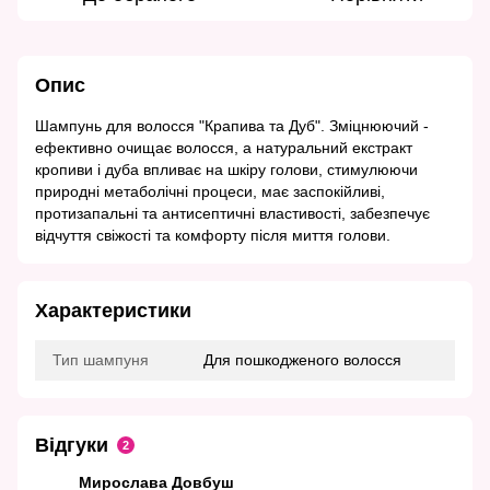
Опис
Шампунь для волосся "Крапива та Дуб". Зміцнюючий -
ефективно очищає волосся, а натуральний екстракт
кропиви і дуба впливає на шкіру голови, стимулюючи
природні метаболічні процеси, має заспокійливі,
протизапальні та антисептичні властивості, забезпечує
відчуття свіжості та комфорту після миття голови.
Характеристики
Тип шампуня
Для пошкодженого волосся
Відгуки
2
Мирослава Довбуш