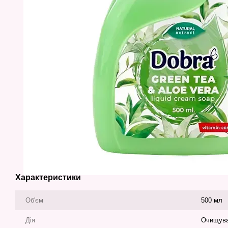
Характеристики
Об'єм
500 мл
Дія
Очищув