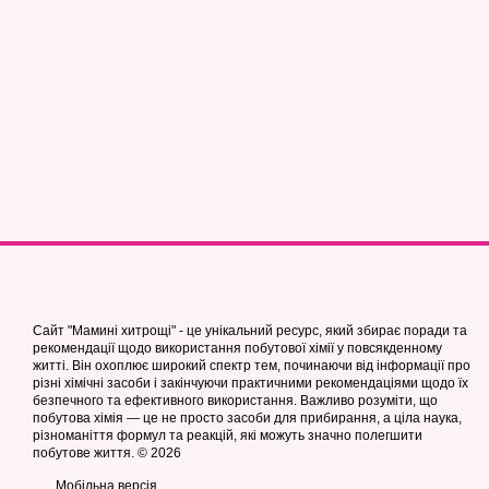
Сайт "Мамині хитрощі" - це унікальний ресурс, який збирає поради та
рекомендації щодо використання побутової хімії у повсякденному
житті. Він охоплює широкий спектр тем, починаючи від інформації про
різні хімічні засоби і закінчуючи практичними рекомендаціями щодо їх
безпечного та ефективного використання. Важливо розуміти, що
побутова хімія — це не просто засоби для прибирання, а ціла наука,
різноманіття формул та реакцій, які можуть значно полегшити
побутове життя. © 2026
Мобільна версія