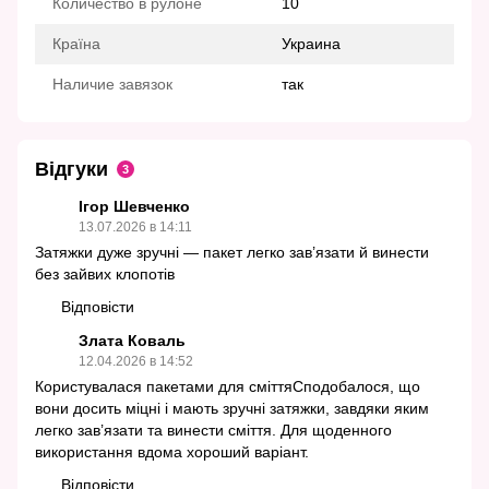
Количество в рулоне
10
Країна
Украина
Наличие завязок
так
Відгуки
3
Ігор Шевченко
13.07.2026 в 14:11
Затяжки дуже зручні — пакет легко зав’язати й винести
без зайвих клопотів
Відповісти
Злата Коваль
12.04.2026 в 14:52
Користувалася пакетами для сміттяСподобалося, що
вони досить міцні і мають зручні затяжки, завдяки яким
легко зав’язати та винести сміття. Для щоденного
використання вдома хороший варіант.
Відповісти