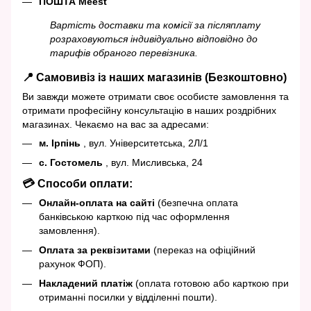
ПОШТА Meest
Вартість доставки та комісії за післяплату
розраховуються індивідуально відповідно до
тарифів обраного перевізника.
📍 Самовивіз із наших магазинів (Безкоштовно)
Ви завжди можете отримати своє особисте замовлення та
отримати професійну консультацію в наших роздрібних
магазинах. Чекаємо на вас за адресами:
м. Ірпінь
, вул. Університетська, 2Л/1
с. Гостомель
, вул. Мисливська, 24
💳 Способи оплати:
Онлайн-оплата на сайті
(безпечна оплата
банківською карткою під час оформлення
замовлення).
Оплата за реквізитами
(переказ на офіційний
рахунок ФОП).
Накладений платіж
(оплата готовою або карткою при
отриманні посилки у відділенні пошти).