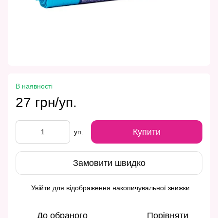
В наявності
27 грн/уп.
Купити
уп.
Замовити швидко
Увійти
для відображення накопичувальної знижки
%
До обраного
Порівняти