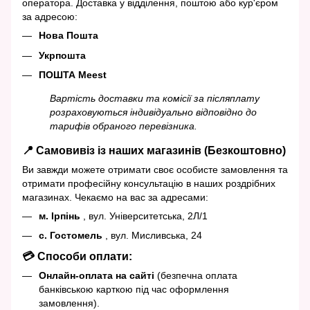
оператора. Доставка у відділення, поштою або кур'єром
за адресою:
Нова Пошта
Укрпошта
ПОШТА Meest
Вартість доставки та комісії за післяплату
розраховуються індивідуально відповідно до
тарифів обраного перевізника.
📍 Самовивіз із наших магазинів (Безкоштовно)
Ви завжди можете отримати своє особисте замовлення та
отримати професійну консультацію в наших роздрібних
магазинах. Чекаємо на вас за адресами:
м. Ірпінь
, вул. Університетська, 2Л/1
с. Гостомель
, вул. Мисливська, 24
💳 Способи оплати:
Онлайн-оплата на сайті
(безпечна оплата
банківською карткою під час оформлення
замовлення).