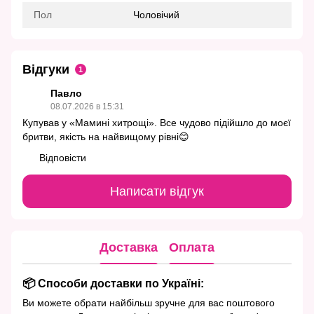
Пол
Чоловічий
Відгуки
1
Павло
08.07.2026 в 15:31
Купував у «Мамині хитрощі». Все чудово підійшло до моєї
бритви, якість на найвищому рівні😊
Відповісти
Написати відгук
Доставка
Оплата
📦 Способи доставки по Україні:
Ви можете обрати найбільш зручне для вас поштового