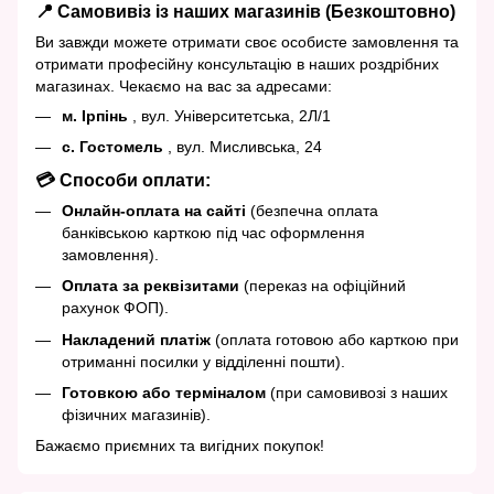
📍 Самовивіз із наших магазинів (Безкоштовно)
Ви завжди можете отримати своє особисте замовлення та
отримати професійну консультацію в наших роздрібних
магазинах. Чекаємо на вас за адресами:
м. Ірпінь
, вул. Університетська, 2Л/1
с. Гостомель
, вул. Мисливська, 24
💳 Способи оплати:
Онлайн-оплата на сайті
(безпечна оплата
банківською карткою під час оформлення
замовлення).
Оплата за реквізитами
(переказ на офіційний
рахунок ФОП).
Накладений платіж
(оплата готовою або карткою при
отриманні посилки у відділенні пошти).
Готовкою або терміналом
(при самовивозі з наших
фізичних магазинів).
Бажаємо приємних та вигідних покупок!