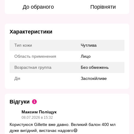
До обраного
Порівняти
Характеристики
Тип кожи
Чутлива
Область применения
Лицо
Возрастная группа
Без обмежень
Дія
Заспокійливе
Відгуки
1
Максим Поліщук
08.07.2026 в 15:32
Користуюся Gillette вже давно. Великий балон 400 мл
дуже вигідний, вистачає надовго😄