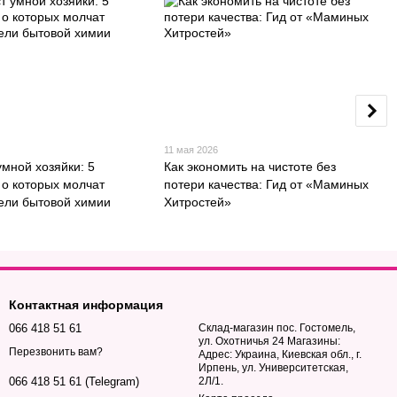
11 мая 2026
мной хозяйки: 5
Как экономить на чистоте без
 о которых молчат
потери качества: Гид от «Маминых
ели бытовой химии
Хитростей»
Контактная информация
066 418 51 61
Склад-магазин пос. Гостомель,
ул. Охотничья 24 Магазины:
Перезвонить вам?
Адрес: Украина, Киевская обл., г.
Ирпень, ул. Университетская,
2Л/1.
066 418 51 61 (Telegram)