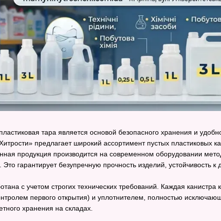
пластиковая тара является основой безопасного хранения и удобн
итрости» предлагает широкий ассортимент пустых пластиковых к
енная продукция производится на современном оборудовании мет
. Это гарантирует безупречную прочность изделий, устойчивость
отана с учетом строгих технических требований. Каждая канистра
тролем первого открытия) и уплотнителем, полностью исключающ
етного хранения на складах.