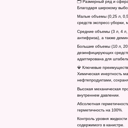
🗂️ Размерный ряд и сфер
Благодаря широкому выбор
Малые объемы (0,25 л, 0,5
средств экспресс-уборки, 
Средние объемы (3 л, 4 л
антифриза), а также деми
Большие объемы (10 л, 20
дезинфицирующих средств,
адаптирована для штабели
💎 Ключевые преимущества
Химическая инертность ма
нефтепродуктами, сохраня
Высокая механическая про
внутреннем давлении.
Абсолютная герметичность
герметичность на 100%.
Контроль уровня жидкости
содержимого в канистре.