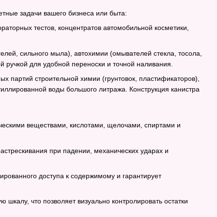
тные задачи вашего бизнеса или быта:
ораторных тестов, концентратов автомобильной косметики,
елей, сильного мыла), автохимии (омывателей стекла, тосола,
 ручкой для удобной переноски и точной наливания.
х партий строительной химии (грунтовок, пластификаторов),
тиллированной воды большого литража. Конструкция канистра
ическими веществами, кислотами, щелочами, спиртами и
астрескивания при падении, механических ударах и
ированного доступа к содержимому и гарантирует
 шкалу, что позволяет визуально контролировать остатки