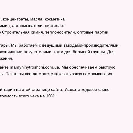
, концентраты, масла, косметика
химия, автоомыватели, дистиллят
) Строительная химия, теплоносители, оптовые партии
 тары. Мы работаем с ведущими заводами-производителями,
розничными покупателями, так и для большой группы. Для
ожения.
айте mamynihytroshchi.com.ua. Мы обеспечиваем быструю
. Также вы всегда можете заказать заказ самовывоза из
й тарии на этой странице сайта. Укажите кодовое слово
оимость всего чека на 10%!