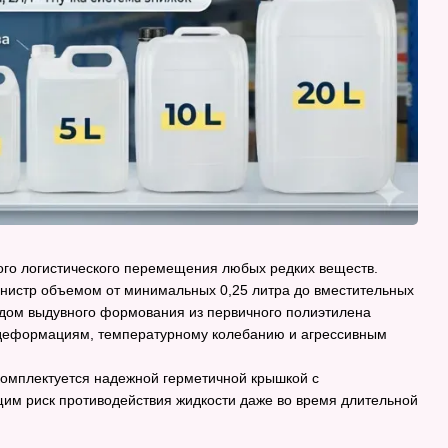
ого логистического перемещения любых редких веществ.
анистр объемом от минимальных 0,25 литра до вместительных
одом выдувного формования из первичного полиэтилена
 к деформациям, температурному колебанию и агрессивным
 комплектуется надежной герметичной крышкой с
им риск противодействия жидкости даже во время длительной