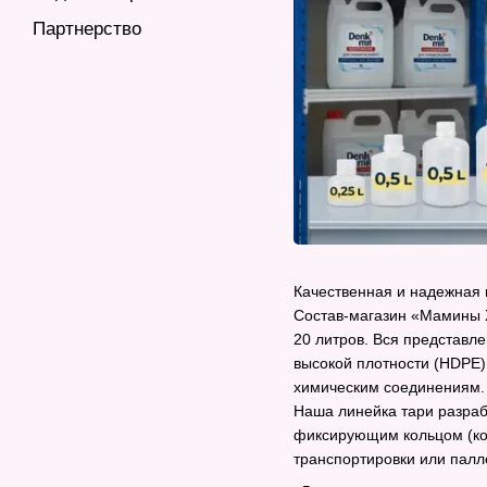
Партнерство
Качественная и надежная 
Состав-магазин «Мамины Х
20 литров. Вся представл
высокой плотности (HDPE)
химическим соединениям.
Наша линейка тари разраб
фиксирующим кольцом (кон
транспортировки или палл