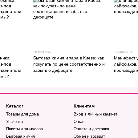
20 мая 2026
16 мая 2026
ники:
Бытовая химия и тара в Киеве: как
Манифест у
з-под
покупать по цене соответственно и
лайфхаков,
влажнители
забыть о дефиците
производит
емы?
Каталог
Клиентам
Товары для дома
Вход в личный кабинет
Упаковка
О нас
Пакеты для мусора
Оплата и доставка
Бытовая химия
Обмен и возврат