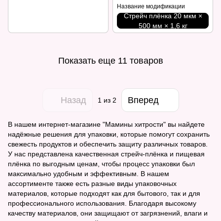
Название модификации
Стрейч плёнка 20 мкм ×
500 мм × 1,6 кг
Показать еще 11 товаров
Назад
Вперед
1
из 2
В нашем интернет-магазине "Мамины хитрости" вы найдете
надёжные решения для упаковки, которые помогут сохранить
свежесть продуктов и обеспечить защиту различных товаров.
У нас представлена качественная стрейч-плёнка и пищевая
плёнка по выгодным ценам, чтобы процесс упаковки был
максимально удобным и эффективным. В нашем
ассортименте также есть разные виды упаковочных
материалов, которые подходят как для бытового, так и для
профессионального использования. Благодаря высокому
качеству материалов, они защищают от загрязнений, влаги и