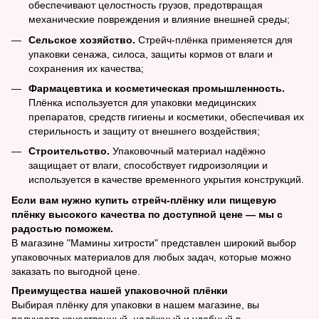
обеспечивают целостность грузов, предотвращая
механические повреждения и влияние внешней среды;
Сельское хозяйство.
Стрейч-плёнка применяется для
упаковки сенажа, силоса, защиты кормов от влаги и
сохранения их качества;
Фармацевтика и косметическая промышленность.
Плёнка используется для упаковки медицинских
препаратов, средств гигиены и косметики, обеспечивая их
стерильность и защиту от внешнего воздействия;
Строительство.
Упаковочный материал надёжно
защищает от влаги, способствует гидроизоляции и
используется в качестве временного укрытия конструкций.
Если вам нужно купить стрейч-плёнку или пищевую
плёнку высокого качества по доступной цене — мы с
радостью поможем.
В магазине "Мамины хитрости" представлен широкий выбор
упаковочных материалов для любых задач, которые можно
заказать по выгодной цене.
Преимущества нашей упаковочной плёнки
Выбирая плёнку для упаковки в нашем магазине, вы
получаете качественный, надёжный и удобный в