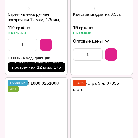
2
3
Стретч-пленка ручная
Каністра квадратна 0,5 л.
прозрачная 12 мкм, 175 мм,
250 м (0,7 кг)
110 грн/шт.
19 грн/шт.
В наличии
В наличии
Оптовые цены
Название модификации
Стретч-пленка ручная
прозрачная 12 мкм, 175
мм, 250 м (0,7 кг)
НОВИНКА
−37%
ХИТ