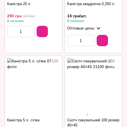
Каністра 20 л.
Каністра квадратна 0,250 л.
290 грн
14 грн/шт.
520 грн
В наличии
В наличии
Оптовые цены
2
Каністра 5 л. сігма
Скотч пакувальний 100 розмір
40×45