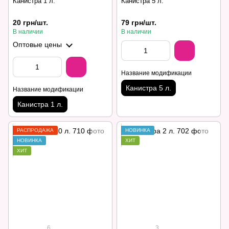
Канистра 1 л.
Канистра 5 л.
20 грн/шт.
79 грн/шт.
В наличии
В наличии
Оптовые цены
Название модификации
Канистра 5 л.
Название модификации
Канистра 1 л.
РАСПРОДАЖА
НОВИНКА
НОВИНКА
ХИТ
ХИТ
6
3