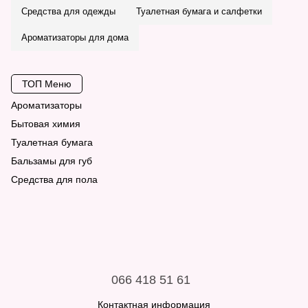
Средства для одежды
Туалетная бумага и салфетки
Ароматизаторы для дома
ТОП Меню
Ароматизаторы
Бытовая химия
Туалетная бумага
Бальзамы для губ
Средства для пола
Зубные пасты
Корм для животных
Гели для стирки
Средства для одежды
Шампуни
066 418 51 61
Универсальные средства
Контактная информация