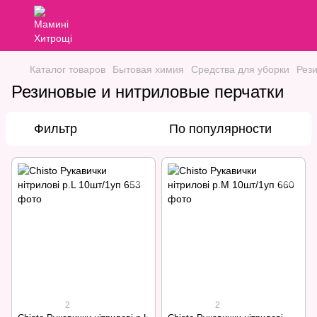
Каталог товаров
Бытовая химия
Средства для уборки
Рез
Резиновые и нитриловые перчатки
Фильтр
По популярности
2
2