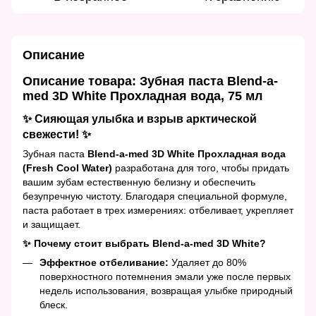
Описание
Описание товара: Зубная паста Blend-a-
med 3D White Прохладная вода, 75 мл
✨ Сияющая улыбка и взрыв арктической
свежести! ✨
Зубная паста
Blend-a-med 3D White Прохладная вода
(Fresh Cool Water)
разработана для того, чтобы придать
вашим зубам естественную белизну и обеспечить
безупречную чистоту. Благодаря специальной формуле,
паста работает в трех измерениях: отбеливает, укрепляет
и защищает.
✨ Почему стоит выбрать Blend-a-med 3D White?
Эффектное отбеливание:
Удаляет до 80%
поверхностного потемнения эмали уже после первых
недель использования, возвращая улыбке природный
блеск.