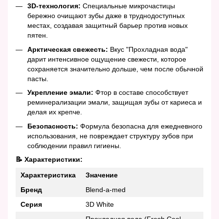
3D-технология:
Специальные микрочастицы
бережно очищают зубы даже в труднодоступных
местах, создавая защитный барьер против новых
пятен.
Арктическая свежесть:
Вкус "Прохладная вода"
дарит интенсивное ощущение свежести, которое
сохраняется значительно дольше, чем после обычной
пасты.
Укрепление эмали:
Фтор в составе способствует
реминерализации эмали, защищая зубы от кариеса и
делая их крепче.
Безопасность:
Формула безопасна для ежедневного
использования, не повреждает структуру зубов при
соблюдении правил гигиены.
📝 Характеристики:
Характеристика
Значение
Бренд
Blend-a-med
Серия
3D White
Прохладная вода (Fresh Cool