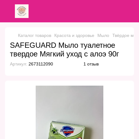
Каталог товаров
Красота и здоровье
Мыло
Твёрдое мы
SAFEGUARD Мыло туалетное
твердое Мягкий уход с алоэ 90г
Артикул:
2673112090
1 отзыв