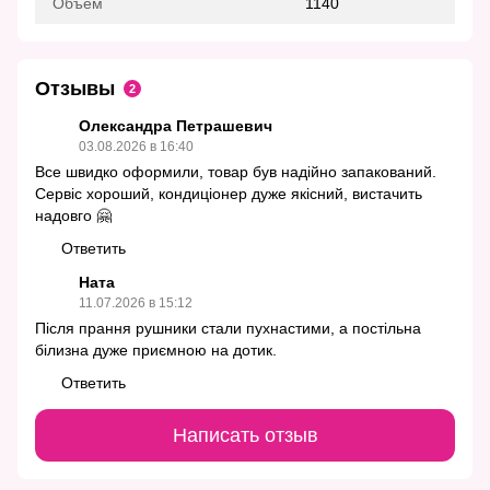
Объем
1140
Отзывы
2
Олександра Петрашевич
03.08.2026 в 16:40
Все швидко оформили, товар був надійно запакований.
Сервіс хороший, кондиціонер дуже якісний, вистачить
надовго 🤗
Ответить
Ната
11.07.2026 в 15:12
Після прання рушники стали пухнастими, а постільна
білизна дуже приємною на дотик.
Ответить
Написать отзыв