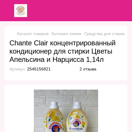
Каталог товаров
Бытовая химия
Средства для стирки
Ко
Сhante Сlair концентрированный
кондиционер для стирки Цветы
Апельсина и Нарцисса 1,14л
Артикул:
2546156821
2 отзыва