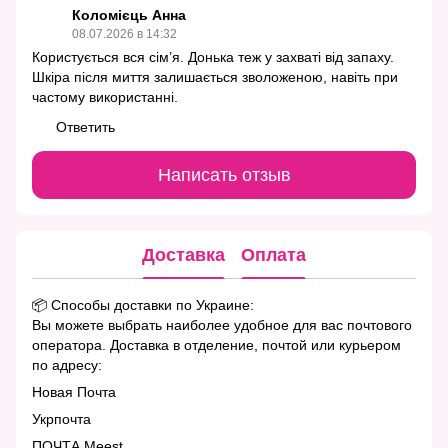
Коломієць Анна
08.07.2026 в 14:32
Користується вся сім’я. Донька теж у захваті від запаху.
Шкіра після миття залишається зволоженою, навіть при
частому використанні.
Ответить
Написать отзыв
Доставка
Оплата
📦 Способы доставки по Украине:
Вы можете выбрать наиболее удобное для вас почтового
оператора. Доставка в отделение, почтой или курьером
по адресу:
Новая Почта
Укрпочта
ПОЧТА Meest