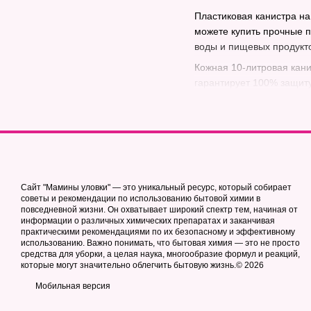
Пластиковая канистра на
можете купить прочные п
воды и пищевых продукто
Кожная 10-литровая кани
гарантирует 100% защиту
Сайт "Мамины уловки" — это уникальный ресурс, который собирает
советы и рекомендации по использованию бытовой химии в
повседневной жизни. Он охватывает широкий спектр тем, начиная от
информации о различных химических препаратах и заканчивая
практическими рекомендациями по их безопасному и эффективному
использованию. Важно понимать, что бытовая химия — это не просто
средства для уборки, а целая наука, многообразие формул и реакций,
которые могут значительно облегчить бытовую жизнь.© 2026
Мобильная версия