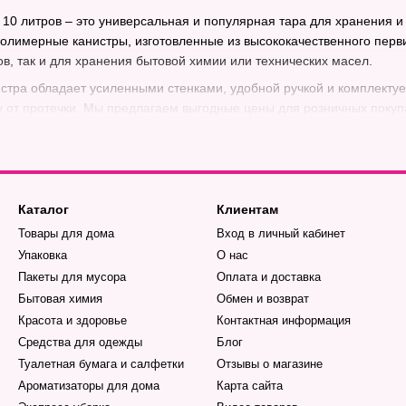
 10 литров – это универсальная и популярная тара для хранения 
олимерные канистры, изготовленные из высококачественного перви
в, так и для хранения бытовой химии или технических масел.
стра обладает усиленными стенками, удобной ручкой и комплектуе
 от протечки. Мы предлагаем выгодные цены для розничных покупа
Каталог
Клиентам
Товары для дома
Вход в личный кабинет
Упаковка
О нас
Пакеты для мусора
Оплата и доставка
Бытовая химия
Обмен и возврат
Красота и здоровье
Контактная информация
Средства для одежды
Блог
Туалетная бумага и салфетки
Отзывы о магазине
Ароматизаторы для дома
Карта сайта