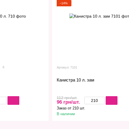
−14%
6
Артикул: 7101
Канистра 10 л. зам
112 грн/шт.
96 грн/шт.
Заказ от 210 шт.
В наличии