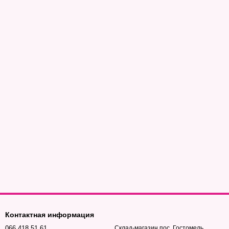
Контактная информация
066 418 51 61
Склад-магазин пос. Гостомель,