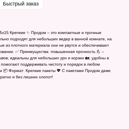
Быстрый заказ
35х15 Крепкие ✨ Продом – это компактные и прочные
льно подходят для небольших ведер в ванной комнате, на
ые из плотного материала они не рвутся и обеспечивают
овании. ✅ Преимущества: повышенная прочность 💪 –
вов; идеальны для небольших урн и корзин 🏡; удобны в
; помогают поддерживать чистоту и порядок в любом
м 📦 Формат: Крепкие пакеты 💖 С пакетами Продом даже
ратно и без лишних хлопот!