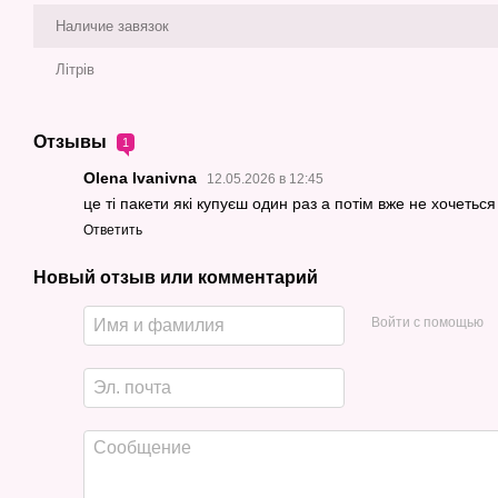
Наличие завязок
Літрів
Отзывы
1
Olena Ivanivna
12.05.2026 в 12:45
це ті пакети які купуєш один раз а потім вже не хочеться
Ответить
Новый отзыв или комментарий
Войти с помощью