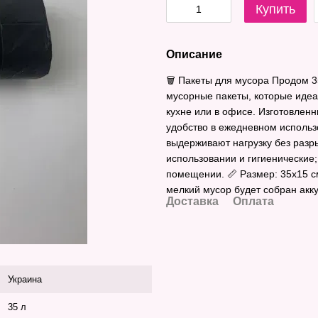
Купить
Описание
🗑️ Пакеты для мусора Продом 
мусорные пакеты, которые идеа
кухне или в офисе. Изготовленн
удобство в ежедневном использ
выдерживают нагрузку без разры
использовании и гигиенические
помещении. 📏 Размер: 35х15 с
мелкий мусор будет собран акку
Доставка
Оплата
Украина
35 л