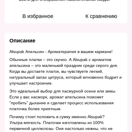
В избранное
К сравнению
Описание
Alsupak Апельсин - Ароматерапия в вашем кармане!
Обычные платки – это скучно. А Alsupak с ароматом
апельсина – это маленький праздник среди серого дня.
Когда вы достаете платок, вы чувствуете легкий,
натуральный запах цитруса, который мгновенно бодрит и
улучшает настроение.
Это идеальный выбор для пасмурной осени или зимы.
Если у вас насморк, аромат апельсина поможет
"пробить" дыхание и сделает процесс использования
платочка более приятным.
Почему стоит положить в сумку именно Alsupak?
Ультра-мягкость: Платочки изготовлены из 100%
первичной целлюлозы. Они настолько нежны, что не