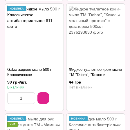
НОВИНКА
Galax жидкое мыло 500 г
Жидкое туалетное крем-мыло
Классическое
ТМ "Dobra", "Кокос и
антибактериальное
молочный протеин" с
90 грн/шт.
44 грн
дозатором 500мл
В наличии
Нет в наличии
НОВИНКА
НОВИНКА
ХИТ