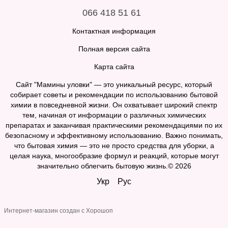
066 418 51 61
Контактная информация
Полная версия сайта
Карта сайта
Сайт "Мамины уловки" — это уникальный ресурс, который
собирает советы и рекомендации по использованию бытовой
химии в повседневной жизни. Он охватывает широкий спектр
тем, начиная от информации о различных химических
препаратах и заканчивая практическими рекомендациями по их
безопасному и эффективному использованию. Важно понимать,
что бытовая химия — это не просто средства для уборки, а
целая наука, многообразие формул и реакций, которые могут
значительно облегчить бытовую жизнь.© 2026
Укр
Рус
Интернет-магазин создан с Хорошоп
...
gtag('js', new Date()); gtag('config', 'G-XXXXXXXXXX');