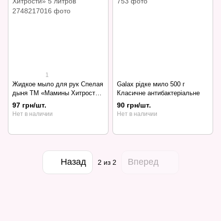
1
Жидкое мыло для рук Спелая
Galax рідке мило 500 г
дыня ТМ «Мамины Хитрости»
Класичне антибактеріальне
5 литров
97 грн/шт.
90 грн/шт.
Нет в наличии
Нет в наличии
Назад
Вперед
2
из 2