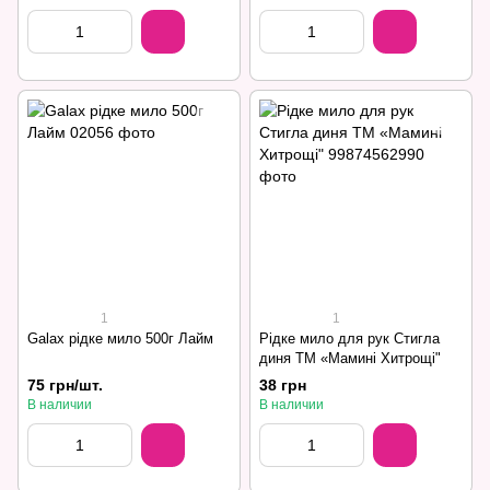
1
1
Galax рідке мило 500г Лайм
Рідке мило для рук Стигла
диня ТМ «Мамині Хитрощі"
75 грн/шт.
38 грн
В наличии
В наличии