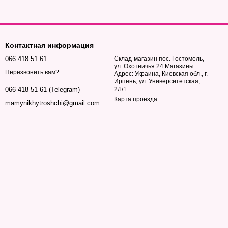
Контактная информация
066 418 51 61
Склад-магазин пос. Гостомель,
ул. Охотничья 24 Магазины:
Перезвонить вам?
Адрес: Украина, Киевская обл., г.
Ирпень, ул. Университетская,
2Л/1.
066 418 51 61 (Telegram)
Карта проезда
mamynikhytroshchi@gmail.com