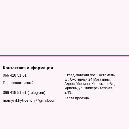
Контактная информация
066 418 51 61
Склад-магазин пос. Гостомель,
ул. Охотничья 24 Магазины:
Перезвонить вам?
Адрес: Украина, Киевская обл., г.
Ирпень, ул. Университетская,
2Л/1.
066 418 51 61 (Telegram)
Карта проезда
mamynikhytroshchi@gmail.com