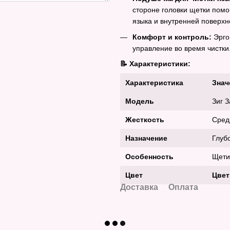
стороне головки щетки помо
языка и внутренней поверхн
Комфорт и контроль:
Эрго
управление во время чистки
📝 Характеристики:
Характеристика
Знач
Модель
Зиг З
Жесткость
Сред
Назначение
Глуб
Особенность
Щети
Цвет
Цвет
Доставка
Оплата