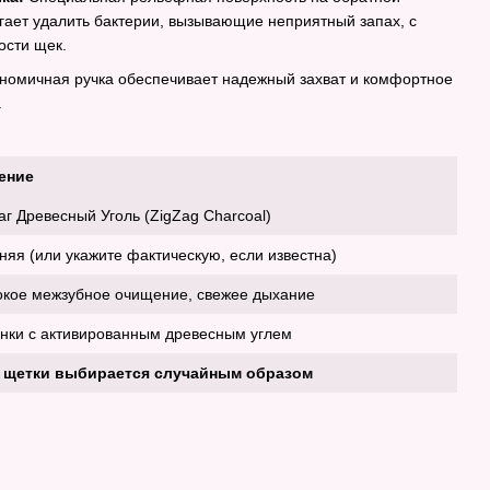
гает удалить бактерии, вызывающие неприятный запах, с
ости щек.
номичная ручка обеспечивает надежный захват и комфортное
.
ение
аг Древесный Уголь (ZigZag Charcoal)
няя (или укажите фактическую, если известна)
окое межзубное очищение, свежее дыхание
нки с активированным древесным углем
 щетки выбирается случайным образом