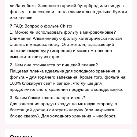
🥪 Ланч-бокс: Заверните горячий бутерброд или пиццу в
фольгу – она сохранит тепло значительно дольше бумаги
или пленки.
❓ FAQ: Вопрос о фольге Chisto
1. Можно ли использовать фольгу в микроволновке?
Внимание! Алюминиевую фольгу категорически нельзя
ставить в микроволновку. Это металл, вызывающий
электрическую дугу (искрение) и может мгновенно
вывести технику из строя.
2. Чем она отличается от пищевой пленки?
Пищевая пленка идеальна для холодного хранения, а
фольга – для горячего запекания. Кроме того, фольга на
100% блокирует свет и запахи, что лучше для
продолжительного хранения продуктов в холодильнике.
3. Каким боком класть на противень?
Для запекания продукт кладут на матовую сторону, а
блестящий должен смотреть наружу (или накрывать
блюдо сверху). Для холодного хранения – наоборот.