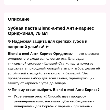
Описание
Зубная паста Blend-a-med Анти-Кариес
Ориджинал, 75 мл
✨ Надежная защита для крепких зубов и
здоровой улыбки! ✨
Blend-a-med Анти-Кариес Ориджинал
— это классика
ежедневного ухода за полостью рта. Благодаря
уникальной системе «Кальций-Стат», паста помогает
удерживать природный кальций в эмали зубов, делая её
устойчивой к воздействию кислот и бактерий. Это
проверенный выбор для всей семьи, гарантирующий
защиту от кариеса с утра до вечера.
✨ Почему стоит выбрать Blend-a-med Анти-Кариес?
Укрепление эмали:
Способствует процессу
реминерализации, насыщая зубы необходимыми
минералами для борьбы с первыми признаками