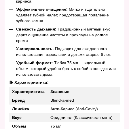
кариеса.
Эффективное очищение:
Мягко и тщательно
удаляет зубной налет, предотвращая появление
зубного камня.
Свежесть дыхания:
Традиционный мятный вкус
дарит ощущение чистоты и прохлады на долгое
время.
Универсальность:
Подходит для ежедневного
использования взрослыми и детьми старше 6 лет.
Удобный формат:
Тюбик 75 мл — идеальный
объем, который удобно брать с собой в поездки или
использовать дома.
📝 Характеристики:
Характеристика
Значение
Бренд
Blend-a-med
Линейка
Анти-Кариес (Anti-Cavity)
Вкус
Ориджинал (Классическая мята)
Объем
75 мл