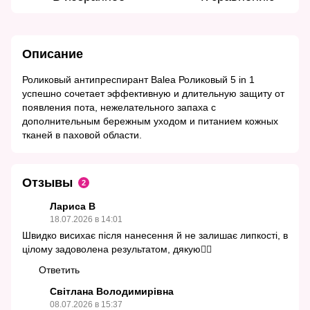
Описание
Роликовый антипреспирант Balea Роликовый 5 in 1
успешно сочетает эффективную и длительную защиту от
появления пота, нежелательного запаха с
дополнительным бережным уходом и питанием кожных
тканей в паховой области.
Отзывы
2
Лариса В
18.07.2026 в 14:01
Швидко висихає після нанесення й не залишає липкості, в
цілому задоволена результатом, дякую👍🏻
Ответить
Світлана Володимирівна
08.07.2026 в 15:37