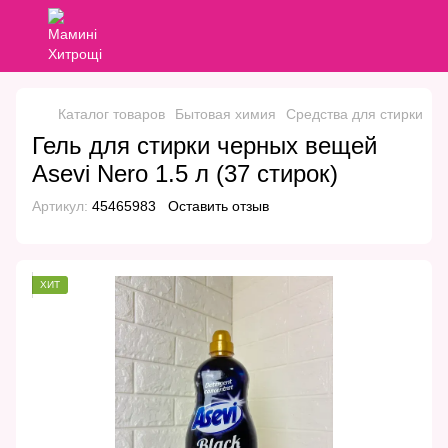
Каталог товаров
Бытовая химия
Средства для стирки
Г
Гель для стирки черных вещей
Asevi Nero 1.5 л (37 стирок)
Артикул:
45465983
Оставить отзыв
ХИТ