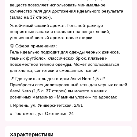
веществ позволяет использовать минимальное
количество геля для достижения идеального результата
(запас на 37 стирок).
Устойчивый свежий аромат: Гель нейтрализует
неприятные запахи и оставляет на вещах легкий,
утонченный чистый аромат после стирки.
🛒 Сфера применения:
Гель идеально подходит для одежды черных джинсов,
темных футболок, классических брюк, платьев и
повсеместной темной одежды. Может использоваться
для хлопка, синтетики и смешанных тканей.
📍 Где купить гель для стирки Asevi Nero 1,5 л?
Приобрести специализированный гель для черных вещей
Asevi Nero (1,5 л, 37 стирок) вы можете в наших
розничных магазинах «Мамины уловки» по адресам:
г. Ирпень, ул. Университетская, 2Л/1
с. Гостомель, ул. Охотничья, 24
Характеристики