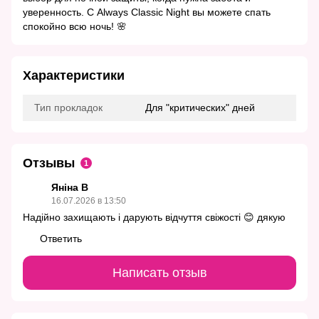
уверенность. С Always Classic Night вы можете спать
спокойно всю ночь! 🌸
Характеристики
Тип прокладок
Для "критических" дней
Отзывы
1
Яніна В
16.07.2026 в 13:50
Надійно захищають і дарують відчуття свіжості 😊 дякую
Ответить
Написать отзыв