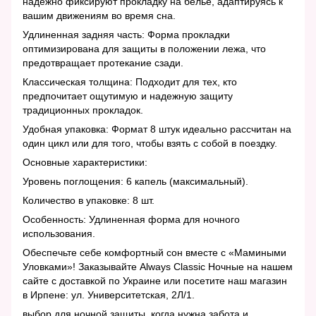
надежно фиксируют прокладку на белье, адаптируясь к
вашим движениям во время сна.
Удлиненная задняя часть: Форма прокладки
оптимизирована для защиты в положении лежа, что
предотвращает протекание сзади.
Классическая толщина: Подходит для тех, кто
предпочитает ощутимую и надежную защиту
традиционных прокладок.
Удобная упаковка: Формат 8 штук идеально рассчитан на
один цикл или для того, чтобы взять с собой в поездку.
Основные характеристики:
Уровень поглощения: 6 капель (максимальный).
Количество в упаковке: 8 шт.
Особенность: Удлиненная форма для ночного
использования.
Обеспечьте себе комфортный сон вместе с «Мамиными
Уловками»! Заказывайте Always Classic Ночные на нашем
сайте с доставкой по Украине или посетите наш магазин
в Ирпене: ул. Университетская, 2Л/1.
выбор для ночной защиты, когда нужна забота и