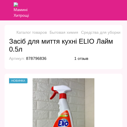
Каталог товаров
Бытовая химия
Средства для уборки
С
Засіб для миття кухні ELIO Лайм
0.5л
Артикул:
878796836
1 отзыв
НОВИНКА