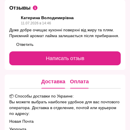
Отзывы
1
Катерина Володимирівна
11.07.2026 в 14:46
Дуже добре очищає кухонні поверхні від жиру та плям.
Приємний аромат лайма залишається після прибирання.
Ответить
Написать отзыв
Доставка
Оплата
📦 Способы доставки по Украине:
Вы можете выбрать наиболее удобное для вас почтового
оператора. Доставка в отделение, почтой или курьером
по адресу:
Новая Почта
Укрпочта