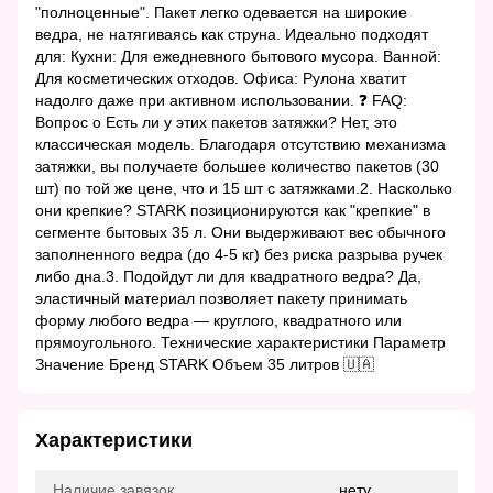
"полноценные". Пакет легко одевается на широкие
ведра, не натягиваясь как струна. Идеально подходят
для: Кухни: Для ежедневного бытового мусора. Ванной:
Для косметических отходов. Офиса: Рулона хватит
надолго даже при активном использовании. ❓ FAQ:
Вопрос о Есть ли у этих пакетов затяжки? Нет, это
классическая модель. Благодаря отсутствию механизма
затяжки, вы получаете большее количество пакетов (30
шт) по той же цене, что и 15 шт с затяжками.2. Насколько
они крепкие? STARK позиционируются как "крепкие" в
сегменте бытовых 35 л. Они выдерживают вес обычного
заполненного ведра (до 4-5 кг) без риска разрыва ручек
либо дна.3. Подойдут ли для квадратного ведра? Да,
эластичный материал позволяет пакету принимать
форму любого ведра — круглого, квадратного или
прямоугольного. Технические характеристики Параметр
Значение Бренд STARK Объем 35 литров 🇺🇦
Характеристики
Наличие завязок
нету