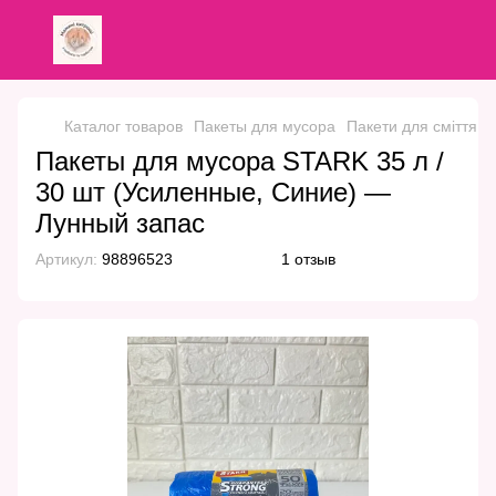
Каталог товаров
Пакеты для мусора
Пакети для сміття 3
Пакеты для мусора STARK 35 л /
30 шт (Усиленные, Синие) —
Лунный запас
Артикул:
98896523
1 отзыв