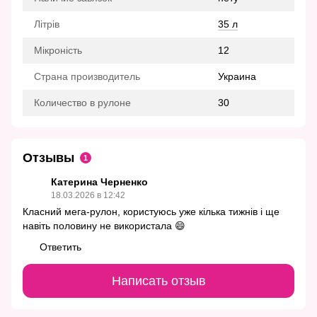
Літрів
35 л
Мікроність
12
Страна производитель
Украина
Количество в рулоне
30
Отзывы
1
Катерина Черненко
18.03.2026 в 12:42
Класний мега-рулон, користуюсь уже кілька тижнів і ще
навіть половину не використала 😄
Ответить
Написать отзыв