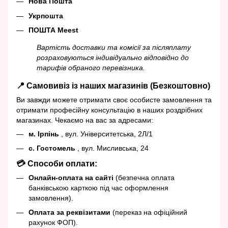
Нова Пошта
Укрпошта
ПОШТА Meest
Вартість доставки та комісії за післяплату
розраховуються індивідуально відповідно до
тарифів обраного перевізника.
📍 Самовивіз із наших магазинів (Безкоштовно)
Ви завжди можете отримати своє особисте замовлення та
отримати професійну консультацію в наших роздрібних
магазинах. Чекаємо на вас за адресами:
м. Ірпінь
, вул. Університетська, 2Л/1
с. Гостомель
, вул. Мисливська, 24
💳 Способи оплати:
Онлайн-оплата на сайті
(безпечна оплата
банківською карткою під час оформлення
замовлення).
Оплата за реквізитами
(переказ на офіційний
рахунок ФОП).