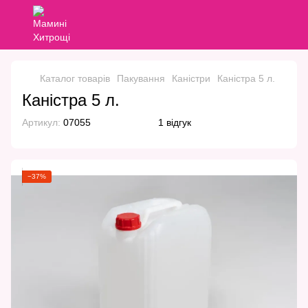
Каталог товарів
Пакування
Каністри
Каністра 5 л.
Каністра 5 л.
Артикул:
07055
1 відгук
−37%